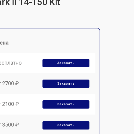
 II 14-150 Kit
ена
есплатно
Заказать
т 2700 ₽
Заказать
т 2100 ₽
Заказать
т 3500 ₽
Заказать