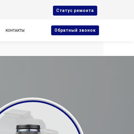
Cтатус ремонта
Oбратный звонок
КОНТАКТЫ