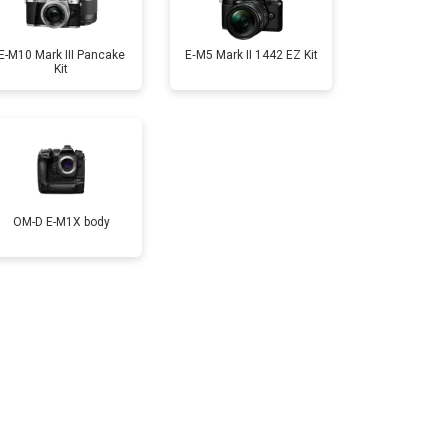
т 4300 ₽
Заказать
E-M10 Mark III Pancake
E‑M5 Mark II 1442 EZ Kit
Kit
т 3300 ₽
Заказать
т 3100 ₽
Заказать
OM-D E-M1X body