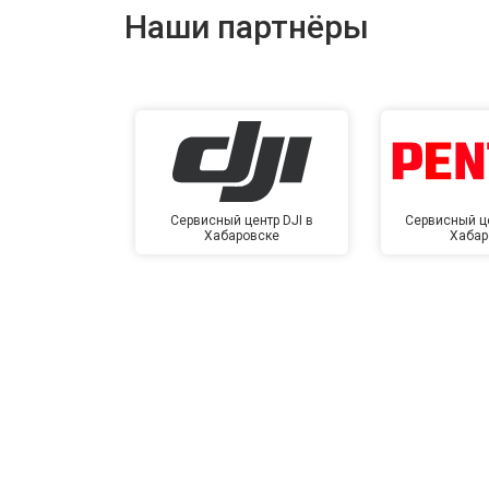
Наши партнёры
Сервисный центр DJI в
Сервисный це
Хабаровске
Хабар