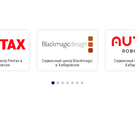
нтр Pentax в
Сервисный центр Blackmagic
Сервисный ц
овске
в Хабаровске
Хаба