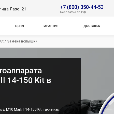
+7 (800) 350-44-53
лица Лазо, 21
Бесплатно по РФ
ЦЕНЫ
ГАРАНТИЯ
ДОСТАВКА
Kit
/
Замена вспышки
тоаппарата
I 14-150 Kit в
‑M10 Mark II 14-150 Kit, такие как