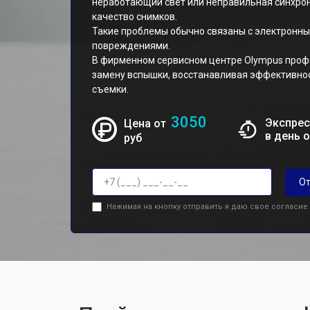
неработающий свет или неправильная синхрон
качество снимков.
Такие проблемы обычно связаны с электронн
повреждениями.
В фирменном сервисном центре Olympus проф
замену вспышки, восстанавливая эффективно
съемки.
3050
Экспрес
Цена от
в день 
руб
От
Нажимая на кнопку отправить я даю свое согласие