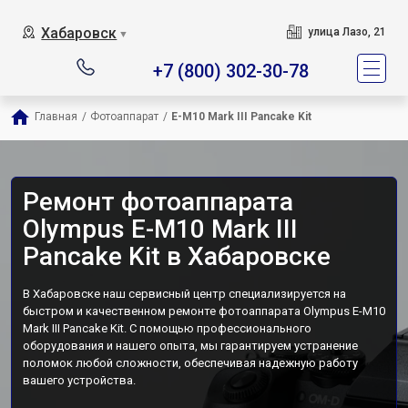
Хабаровск
улица Лазо, 21
▼
+7 (800) 302-30-78
Главная
/
Фотоаппарат
/
E-M10 Mark III Pancake Kit
Ремонт фотоаппарата
Olympus E-M10 Mark III
Pancake Kit в Хабаровске
В Хабаровске наш сервисный центр специализируется на
быстром и качественном ремонте фотоаппарата Olympus E-M10
Mark III Pancake Kit. С помощью профессионального
оборудования и нашего опыта, мы гарантируем устранение
поломок любой сложности, обеспечивая надежную работу
вашего устройства.