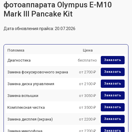
фотоаппарата Olympus E-M10
Mark III Pancake Kit
Дата обновления прайса: 20.07.2026
Поломка
Цена
Диагностика
бесплатно
Заказать
Замена фокусировочного экрана
от 2700 ₽
Заказать
Замена диска управления
от 2100 ₽
Заказать
Замена вспышки
от 3050 ₽
Заказать
Комплексная чистка
от 3500 ₽
Заказать
Замена дисплея (экрана)
от 2200 ₽
Заказать
Замена микрофона
от 2700 ₽
Заказать