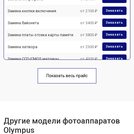
Замена кнопки включения
от 2100 ₽
Заказать
Замена байонета
от 3400 ₽
Заказать
Замена платы отсека карты памяти
от 3800 ₽
Заказать
Замена затвора
от 2300 ₽
Заказать
Замена CCD/CMOS матрицы
от 4300 ₽
Заказать
Ремонт материнской платы
от 3300 ₽
Заказать
Показать весь прайс
Чистка матрицы
от 3100 ₽
Заказать
Другие модели фотоаппаратов
Olympus