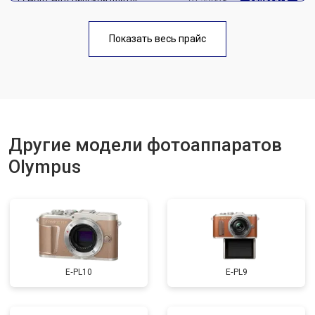
Чистка матрицы
от 3100 ₽
Заказать
Показать весь прайс
Другие модели фотоаппаратов
Olympus
E‑PL10
E‑PL9