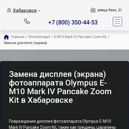
Хабаровск
улица Лазо, 21
▼
+7 (800) 350-44-53
Главная
/
Фотоаппарат
/
E-M10 Mark IV Pancake Zoom Kit
/
Замена дисплея (экрана)
Замена дисплея (экрана)
фотоаппарата Olympus E-
M10 Mark IV Pancake Zoom
Kit в Хабаровске
Повреждения дисплея фотоаппарата Olympus E-M10
Mark IV Pancake Zoom Kit, такие как трещины, царапины