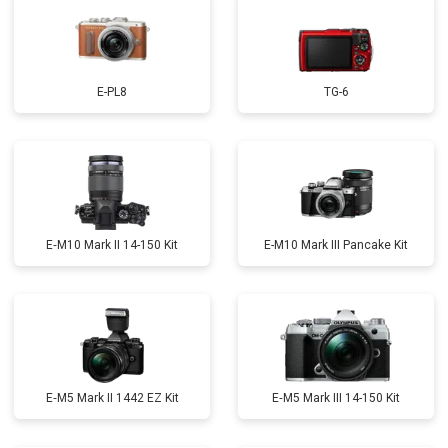
E-PL8
TG-6
E‑M10 Mark II 14-150 Kit
E-M10 Mark III Pancake Kit
E‑M5 Mark II 1442 EZ Kit
E‑M5 Mark III 14-150 Kit