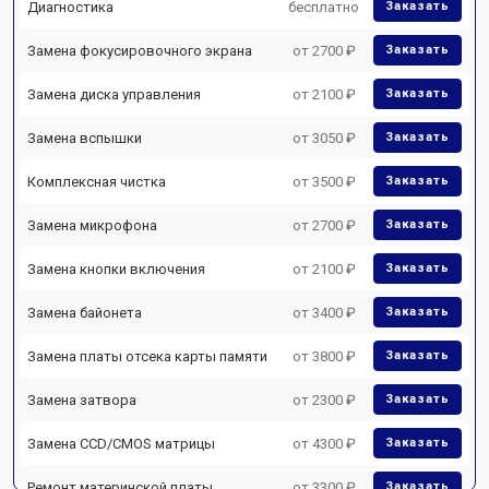
Диагностика
бесплатно
Заказать
Замена фокусировочного экрана
от 2700 ₽
Заказать
Замена диска управления
от 2100 ₽
Заказать
Замена вспышки
от 3050 ₽
Заказать
Комплексная чистка
от 3500 ₽
Заказать
Замена микрофона
от 2700 ₽
Заказать
Замена кнопки включения
от 2100 ₽
Заказать
Замена байонета
от 3400 ₽
Заказать
Замена платы отсека карты памяти
от 3800 ₽
Заказать
Замена затвора
от 2300 ₽
Заказать
Замена CCD/CMOS матрицы
от 4300 ₽
Заказать
Ремонт материнской платы
от 3300 ₽
Заказать