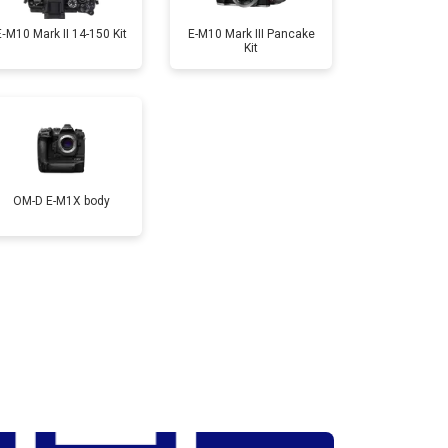
E‑M10 Mark II 14-150 Kit
E-M10 Mark III Pancake
Kit
т 3300 ₽
Заказать
т 3100 ₽
Заказать
OM-D E-M1X body