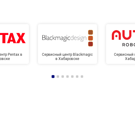
нтр Pentax в
Сервисный центр Blackmagic
Сервисный ц
овске
в Хабаровске
Хаба