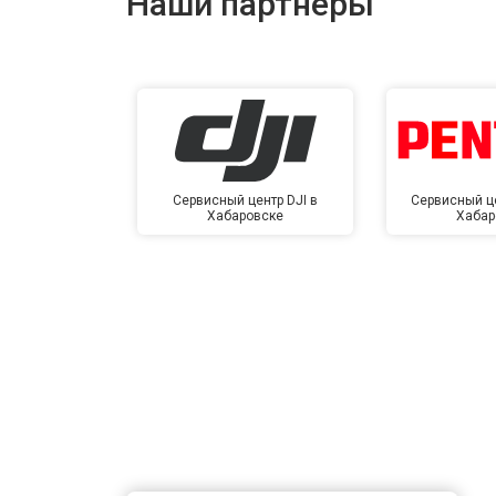
Наши партнёры
Сервисный центр DJI в
Сервисный це
Хабаровске
Хабар