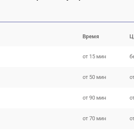
Время
Ц
от 15 мин
б
от 50 мин
о
от 90 мин
о
от 70 мин
о