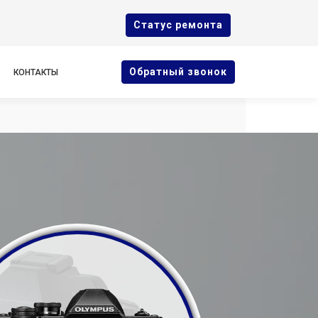
Cтатус ремонта
Oбратный звонок
КОНТАКТЫ