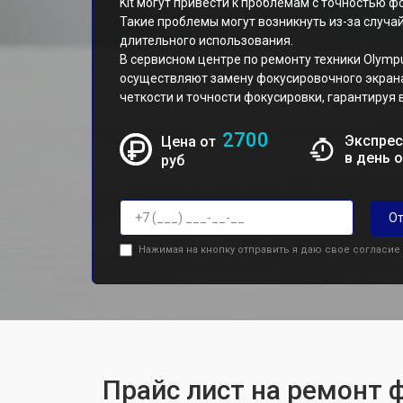
Kit могут привести к проблемам с точностью 
Такие проблемы могут возникнуть из-за случа
длительного использования.
В сервисном центре по ремонту техники Oly
осуществляют замену фокусировочного экрана
четкости и точности фокусировки, гарантируя 
2700
Экспрес
Цена от
в день 
руб
От
Нажимая на кнопку отправить я даю свое согласие
Прайс лист на ремонт 