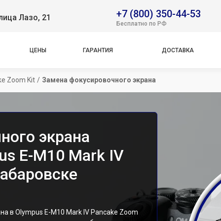
+7 (800) 350-44-53
лица Лазо, 21
Бесплатно по РФ
ЦЕНЫ
ГАРАНТИЯ
ДОСТАВКА
ke Zoom Kit
/
Замена фокусировочного экрана
ного экрана
us E-M10 Mark IV
Хабаровске
на в Olympus E-M10 Mark IV Pancake Zoom