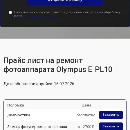
Нажимая на кнопку отправить я даю свое согласие на обработку
моих
персональных данных.
Прайс лист на ремонт
фотоаппарата Olympus E‑PL10
Дата обновления прайса: 16.07.2026
Поломка
Цена
Диагностика
бесплатно
Заказать
Замена фокусировочного экрана
от 2700 ₽
Заказать