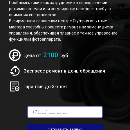
Проблемы, такие как затруднение в переключении
режимов съемки или регулировке настроек, требуют
внимания специалистов.
В фирменном сервисном центре Olympus опытные
мастера способны провести ремонт или замену диска
управления, обеспечивая плавное и точное управление
функциями фотоаппарата.
2100
Цена от
руб
Экспресс ремонт в день обращения
Гарантия до 3-х лет
Отправить заявку