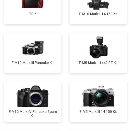
TG-6
E‑M10 Mark II 14-150 Kit
E-M10 Mark III Pancake Kit
E‑M5 Mark II 1442 EZ Kit
E-M10 Mark IV Pancake Zoom
E‑M5 Mark III 14-150 Kit
Kit