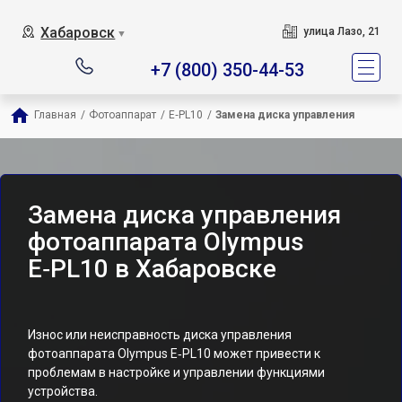
Хабаровск
улица Лазо, 21
▼
+7 (800) 350-44-53
Главная
/
Фотоаппарат
/
E‑PL10
/
Замена диска управления
Замена диска управления
фотоаппарата Olympus
E‑PL10 в Хабаровске
Износ или неисправность диска управления
фотоаппарата Olympus E‑PL10 может привести к
проблемам в настройке и управлении функциями
устройства.