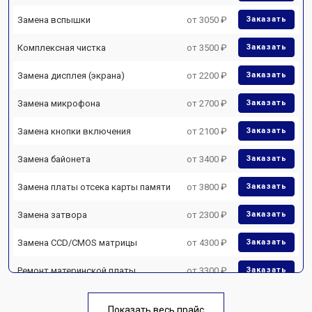
Замена вспышки
от 3050 ₽
Заказать
Комплексная чистка
от 3500 ₽
Заказать
Замена дисплея (экрана)
от 2200 ₽
Заказать
Замена микрофона
от 2700 ₽
Заказать
Замена кнопки включения
от 2100 ₽
Заказать
Замена байонета
от 3400 ₽
Заказать
Замена платы отсека карты памяти
от 3800 ₽
Заказать
Замена затвора
от 2300 ₽
Заказать
Замена CCD/CMOS матрицы
от 4300 ₽
Заказать
Ремонт материнской платы
от 3300 ₽
Заказать
Чистка матрицы
от 3100 ₽
Заказать
Показать весь прайс