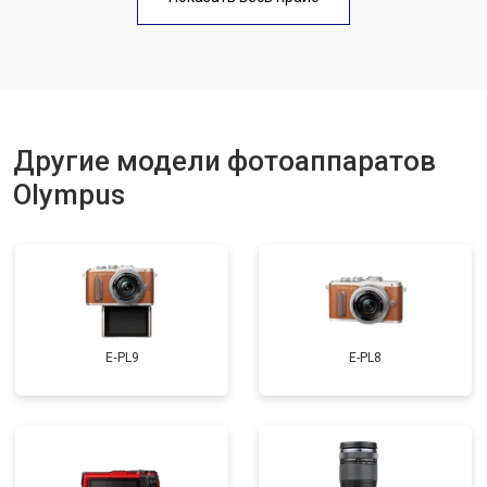
Другие модели фотоаппаратов
Olympus
E‑PL9
E-PL8