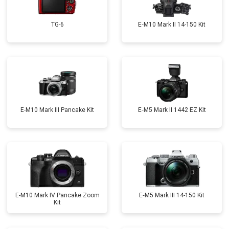
TG-6
E‑M10 Mark II 14-150 Kit
E-M10 Mark III Pancake Kit
E‑M5 Mark II 1442 EZ Kit
E-M10 Mark IV Pancake Zoom
E‑M5 Mark III 14-150 Kit
Kit