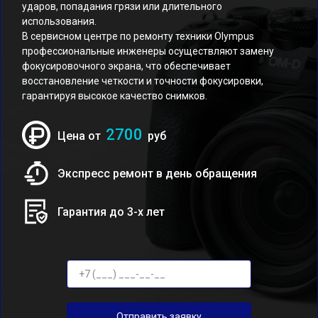
ударов, попадания грязи или длительного
использования.
В сервисном центре по ремонту техники Olympus
профессиональные инженеры осуществляют замену
фокусировочного экрана, что обеспечивает
восстановление четкости и точности фокусировки,
гарантируя высокое качество снимков.
2700
Цена от
руб
Экспресс ремонт в день обращения
Гарантия до 3-х лет
Отправить заявку