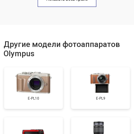
Другие модели фотоаппаратов
Olympus
E‑PL10
E‑PL9