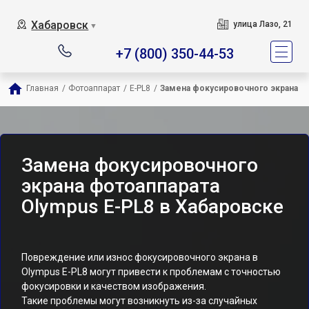
Хабаровск
улица Лазо, 21
▼
+7 (800) 350-44-53
Главная
/
Фотоаппарат
/
E-PL8
/
Замена фокусировочного экрана
Замена фокусировочного
экрана фотоаппарата
Olympus E-PL8 в Хабаровске
Повреждение или износ фокусировочного экрана в
Olympus E-PL8 могут привести к проблемам с точностью
фокусировки и качеством изображения.
Такие проблемы могут возникнуть из-за случайных