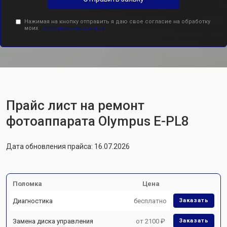
Нажимая на кнопку отправить я даю свое согласие на обработку
моих
персональных данных.
Прайс лист на ремонт
фотоаппарата Olympus E-PL8
Дата обновления прайса: 16.07.2026
Поломка
Цена
Диагностика
бесплатно
Заказать
Замена диска управления
от 2100 ₽
Заказать