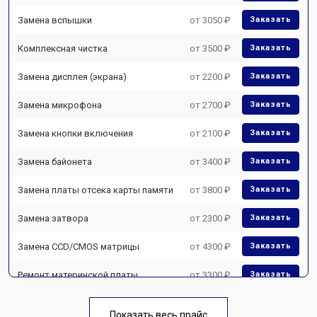
Замена вспышки
от 3050 ₽
Заказать
Комплексная чистка
от 3500 ₽
Заказать
Замена дисплея (экрана)
от 2200 ₽
Заказать
Замена микрофона
от 2700 ₽
Заказать
Замена кнопки включения
от 2100 ₽
Заказать
Замена байонета
от 3400 ₽
Заказать
Замена платы отсека карты памяти
от 3800 ₽
Заказать
Замена затвора
от 2300 ₽
Заказать
Замена CCD/CMOS матрицы
от 4300 ₽
Заказать
Ремонт материнской платы
от 3300 ₽
Заказать
Чистка матрицы
от 3100 ₽
Заказать
Показать весь прайс