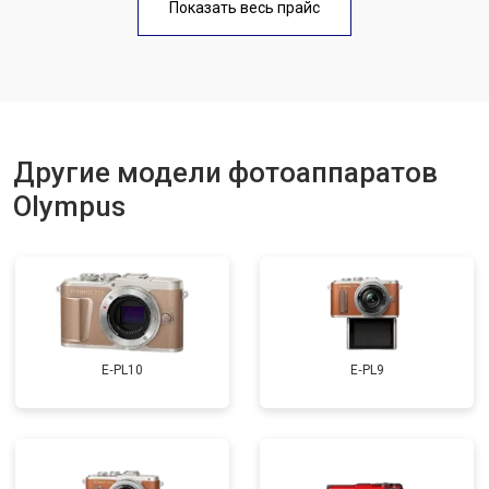
Показать весь прайс
Другие модели фотоаппаратов
Olympus
E‑PL10
E‑PL9