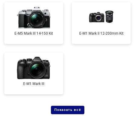
E‑M5 Mark III 14-150 Kit
E‑M1 Mark II 12-200mm Kit
E‑M1 Mark III