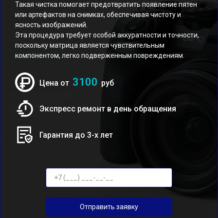
Такая чистка помогает предотвратить появление пятен
или артефактов на снимках, обеспечивая чистоту и
ясность изображений.
Эта процедура требует особой аккуратности и точности,
поскольку матрица является чувствительным
компонентом, легко подверженным повреждениям.
3100
Цена от
руб
Экспресс ремонт в день обращения
Гарантия до 3-х лет
Отправить заявку