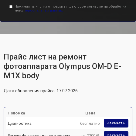
Нажимая на кнопку отправить я даю свое согласие на обработку
моих
персональных данных.
Прайс лист на ремонт
фотоаппарата Olympus OM-D E-
M1X body
Дата обновления прайса: 17.07.2026
Поломка
Цена
Диагностика
бесплатно
Заказать
Замена фокусировочного экрана
от 2700 ₽
Заказать