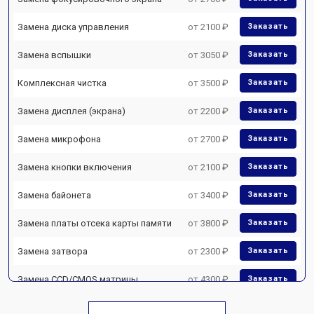
Замена диска управления
от 2100 ₽
Заказать
Замена вспышки
от 3050 ₽
Заказать
Комплексная чистка
от 3500 ₽
Заказать
Замена дисплея (экрана)
от 2200 ₽
Заказать
Замена микрофона
от 2700 ₽
Заказать
Замена кнопки включения
от 2100 ₽
Заказать
Замена байонета
от 3400 ₽
Заказать
Замена платы отсека карты памяти
от 3800 ₽
Заказать
Замена затвора
от 2300 ₽
Заказать
Замена CCD/CMOS матрицы
от 4300 ₽
Заказать
Ремонт материнской платы
от 3300 ₽
Заказать