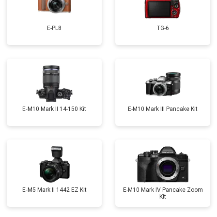
E-PL8
TG-6
E‑M10 Mark II 14-150 Kit
E-M10 Mark III Pancake Kit
E‑M5 Mark II 1442 EZ Kit
E-M10 Mark IV Pancake Zoom
Kit