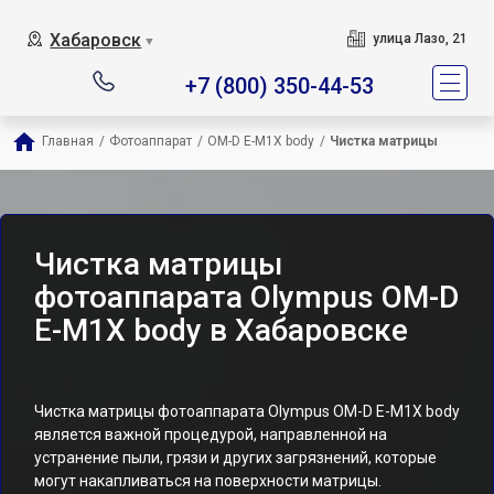
Хабаровск
улица Лазо, 21
▼
+7 (800) 350-44-53
Главная
/
Фотоаппарат
/
OM-D E-M1X body
/
Чистка матрицы
Чистка матрицы
фотоаппарата Olympus OM-D
E-M1X body в Хабаровске
Чистка матрицы фотоаппарата Olympus OM-D E-M1X body
является важной процедурой, направленной на
устранение пыли, грязи и других загрязнений, которые
могут накапливаться на поверхности матрицы.