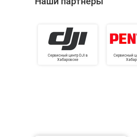
Наши партнёры
Сервисный центр DJI в
Сервисный це
Хабаровске
Хабар