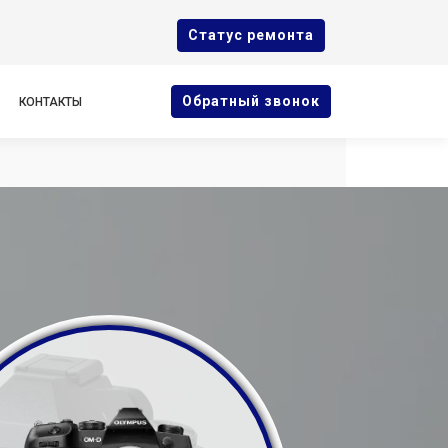
Cтатус ремонта
Oбратный звонок
КОНТАКТЫ