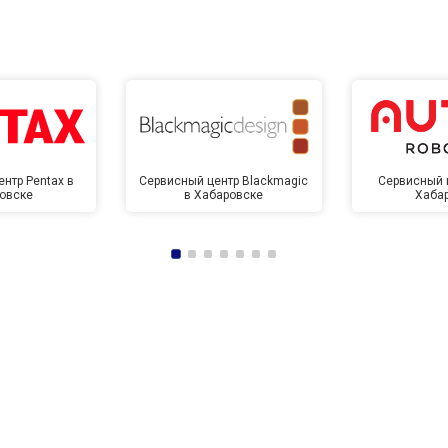
нтр Pentax в
Сервисный центр Blackmagic
Сервисный ц
овске
в Хабаровске
Хаба