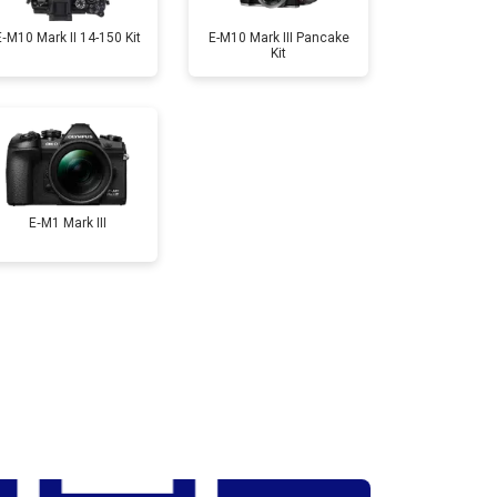
E‑M10 Mark II 14-150 Kit
E-M10 Mark III Pancake
Kit
т 3300 ₽
Заказать
т 3100 ₽
Заказать
E‑M1 Mark III