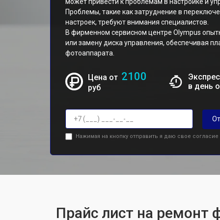
может привести к проблемам в настройке и уп
Проблемы, такие как затруднение в переключ
настроек, требуют внимания специалистов.
В фирменном сервисном центре Olympus опыт
или замену диска управления, обеспечивая п
фотоаппарата.
2100
Экспрес
Цена от
в день 
руб
От
Нажимая на кнопку отправить я даю свое согласие
Прайс лист на ремонт 