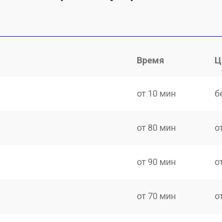
Время
Ц
от 10 мин
б
от 80 мин
о
от 90 мин
о
от 70 мин
о