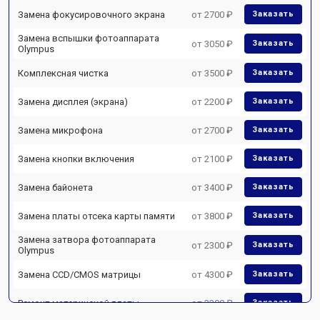
Замена фокусировочного экрана
от 2700 ₽
Заказать
Замена вспышки фотоаппарата
от 3050 ₽
Заказать
Olympus
Комплексная чистка
от 3500 ₽
Заказать
Замена дисплея (экрана)
от 2200 ₽
Заказать
Замена микрофона
от 2700 ₽
Заказать
Замена кнопки включения
от 2100 ₽
Заказать
Замена байонета
от 3400 ₽
Заказать
Замена платы отсека карты памяти
от 3800 ₽
Заказать
Замена затвора фотоаппарата
от 2300 ₽
Заказать
Olympus
Замена CCD/CMOS матрицы
от 4300 ₽
Заказать
Ремонт материнской платы
от 3300 ₽
Заказать