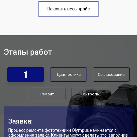
Чистка матрицы фотоаппарата
от 3100 ₽
Заказать
Olympus
Показать весь прайс
Этапы работ
1
Диагностика
Согласование
Ремонт
Контроль
Заявка:
Процесс ремонта фототехники Olympus начинается с
оформления заявки. Клиенты могут сделать это, заполнив