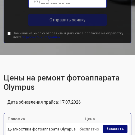
Отправить заявку
Нажимая на кнопку отправить я даю свое согласие на обработку
моих
персональных данных.
Цены на ремонт фотоаппарата
Olympus
Дата обновления прайса: 17.07.2026
Поломка
Цена
Диагностика фотоаппарата Olympus
бесплатно
Заказать