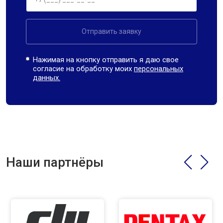
Отправить заявку
Нажимая на кнопку отправить я даю свое
согласие на обработку моих
персональных
данных.
Наши партнёры