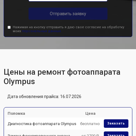
Отправить заявку
Нажимая на кнопку отправить я даю свое согласие на обработку
моих
персональных данных.
Цены на ремонт фотоаппарата
Olympus
Дата обновления прайса: 16.07.2026
Поломка
Цена
Диагностика фотоаппарата Olympus
бесплатно
Заказать
Замена фокусировочного экрана
от 2700 ₽
Заказать