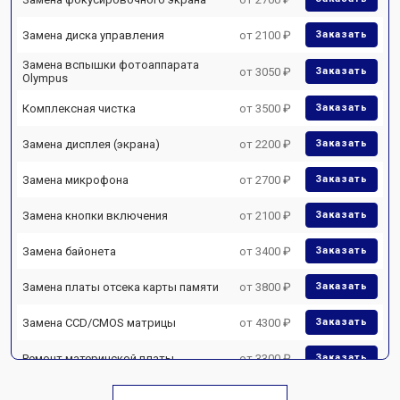
Замена диска управления
от 2100 ₽
Заказать
Замена вспышки фотоаппарата
от 3050 ₽
Заказать
Olympus
Комплексная чистка
от 3500 ₽
Заказать
Замена дисплея (экрана)
от 2200 ₽
Заказать
Замена микрофона
от 2700 ₽
Заказать
Замена кнопки включения
от 2100 ₽
Заказать
Замена байонета
от 3400 ₽
Заказать
Замена платы отсека карты памяти
от 3800 ₽
Заказать
Замена CCD/CMOS матрицы
от 4300 ₽
Заказать
Ремонт материнской платы
от 3300 ₽
Заказать
Чистка матрицы фотоаппарата
от 3100 ₽
Заказать