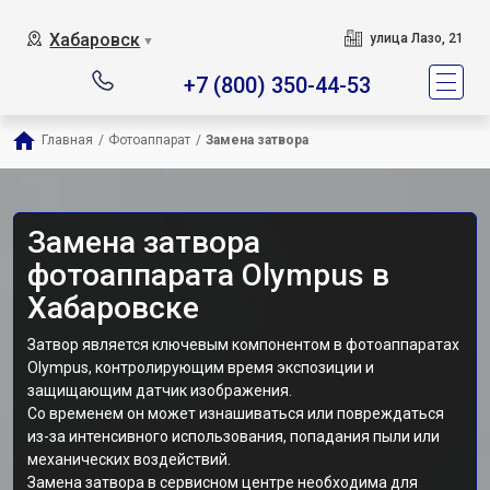
Хабаровск
улица Лазо, 21
▼
+7 (800) 350-44-53
Главная
/
Фотоаппарат
/
Замена затвора
Замена затвора
фотоаппарата Olympus в
Хабаровске
Затвор является ключевым компонентом в фотоаппаратах
Olympus, контролирующим время экспозиции и
защищающим датчик изображения.
Со временем он может изнашиваться или повреждаться
из-за интенсивного использования, попадания пыли или
механических воздействий.
Замена затвора в сервисном центре необходима для