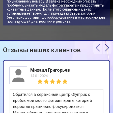
по указанному номеру. В заявке необходимо описать
проблему, указать модель фотоаппарата и предоставить
контактные данные. После этого сервисный центр
устанавливает время для приезда курьера, который
безопасно доставит фотооборудование в мастерскую для
последующей диагностики и ремонта.
Отзывы наших клиентов
Михаил Григорьев
14.01.2024
Обратился в сервисный центр Olympus с
проблемой моего фотоаппарата, который
перестал правильно фокусироваться.
Мастера быстро провели диагностику и