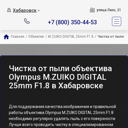
Хабаровск
улица Лазо, 21
▼
+7 (800) 350-44-53
Главная
/
Объектив
/
M.ZUIKO DIGITAL 25mm F1.8
/
Чистка от пыли
Чистка от пыли объектива
Olympus M.ZUIKO DIGITAL
25mm F1.8 в Хабаровске
Для поддержания качества изображения и правильной
работы объектива Olympus M.ZUIKO DIGITAL 25mm F1.8
необходимо регулярно удалять пыль с его поверхности.
Лучше всего проводить чистку в специализированном