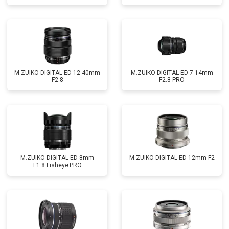
M.ZUIKO DIGITAL ED 12-40mm
M.ZUIKO DIGITAL ED 7-14mm
F2.8
F2.8 PRO
M.ZUIKO DIGITAL ED 8mm
M.ZUIKO DIGITAL ED 12mm F2
F1.8 Fisheye PRO