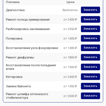
Поломка
Цена
Диагностика
бесплатно
Заказать
Ремонт кольца зуммирования
от 2400 ₽
Заказать
Разблокировка заклинивания
от 2550 ₽
Заказать
Полировка
от 1400 ₽
Заказать
Восстановление узла фокусировки
от 1400 ₽
Заказать
Ремонт диафрагмы
от 1800 ₽
Заказать
Восстановление после попадания
от 1500 ₽
Заказать
влаги
Юстировка
от 2400 ₽
Заказать
Замена байонета
от 1450 ₽
Заказать
Ремонт шлейфа оптического
от 2600 ₽
Заказать
стабилизатора