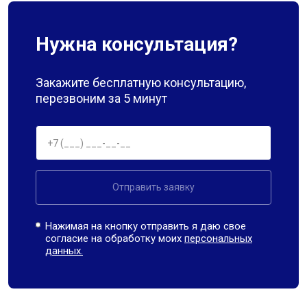
Нужна консультация?
Закажите бесплатную консультацию,
перезвоним за 5 минут
Отправить заявку
Нажимая на кнопку отправить я даю свое
согласие на обработку моих
персональных
данных.