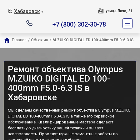
Хабаровск
улица Лазо, 21
▼
+7 (800) 302-30-78
Главная
/
Объектив
/
M.ZUIKO DIGITAL ED 100-400mm F5.0-6.3 IS
Ремонт объектива Olympus
M.ZUIKO DIGITAL ED 100-
400mm F5.0-6.3 IS в
Хабаровске
Мы сделаем качественный ремонт объектива Olympus M.ZUIKO
DIGITAL ED 100-400mm F5.0-6.3 IS а также его сервисное
обслуживание. Квалифицированные мастера сделают
бесплатную диагностику вашей техники и выявят
неисправность. Проведут нужные ремонтные работы по
доступной цене и в оговоренный срок.