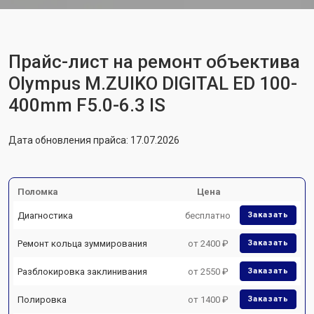
Прайс-лист на ремонт объектива
Olympus M.ZUIKO DIGITAL ED 100-
400mm F5.0-6.3 IS
Дата обновления прайса: 17.07.2026
Поломка
Цена
Диагностика
бесплатно
Заказать
Ремонт кольца зуммирования
от 2400 ₽
Заказать
Разблокировка заклинивания
от 2550 ₽
Заказать
Полировка
от 1400 ₽
Заказать