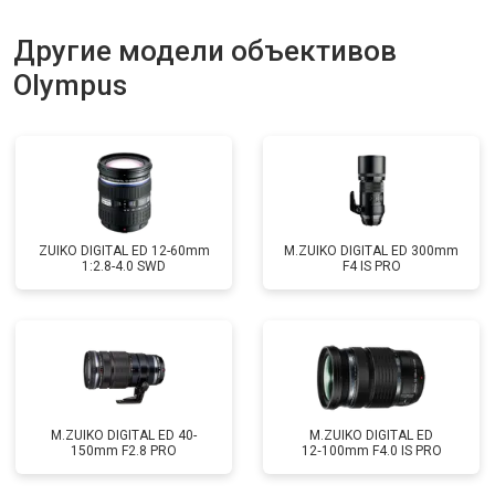
Другие модели объективов
Olympus
ZUIKO DIGITAL ED 12-60mm
M.ZUIKO DIGITAL ED 300mm
1:2.8-4.0 SWD
F4 IS PRO
M.ZUIKO DIGITAL ED 40-
M.ZUIKO DIGITAL ED
150mm F2.8 PRO
12‑100mm F4.0 IS PRO