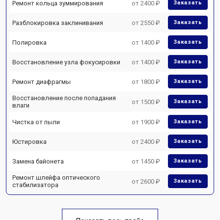
Ремонт кольца зуммирования
от 2400 ₽
Заказать
Разблокировка заклинивания
от 2550 ₽
Заказать
Полировка
от 1400 ₽
Заказать
Восстановление узла фокусировки
от 1400 ₽
Заказать
Ремонт диафрагмы
от 1800 ₽
Заказать
Восстановление после попадания
от 1500 ₽
Заказать
влаги
Чистка от пыли
от 1900 ₽
Заказать
Юстировка
от 2400 ₽
Заказать
Замена байонета
от 1450 ₽
Заказать
Ремонт шлейфа оптического
от 2600 ₽
Заказать
стабилизатора