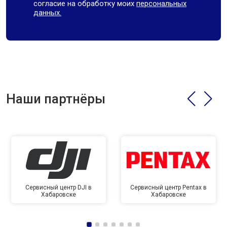
согласие на обработку моих
персональных
данных.
Наши партнёры
Сервисный центр DJI в
Сервисный центр Pentax в
Хабаровске
Хабаровске