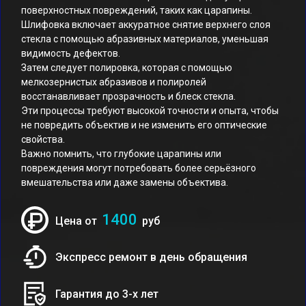
поверхностных повреждений, таких как царапины.
Шлифовка включает аккуратное снятие верхнего слоя
стекла с помощью абразивных материалов, уменьшая
видимость дефектов.
Затем следует полировка, которая с помощью
мелкозернистых абразивов и полиролей
восстанавливает прозрачность и блеск стекла.
Эти процессы требуют высокой точности и опыта, чтобы
не повредить объектив и не изменить его оптические
свойства.
Важно помнить, что глубокие царапины или
повреждения могут потребовать более серьёзного
вмешательства или даже замены объектива.
1400
Цена от
руб
Экспресс ремонт в день обращения
Гарантия до 3-х лет