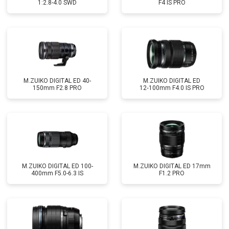
1:2.8-4.0 SWD
F4 IS PRO
M.ZUIKO DIGITAL ED 40-
M.ZUIKO DIGITAL ED
150mm F2.8 PRO
12‑100mm F4.0 IS PRO
M.ZUIKO DIGITAL ED 100-
M.ZUIKO DIGITAL ED 17mm
400mm F5.0-6.3 IS
F1.2 PRO