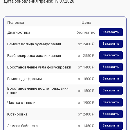
Дата обновления прайса: 19.07.2026
Поломка
Цена
Диагностика
бесплатно
Заказать
Ремонт кольца зуммирования
от 2400 ₽
Заказать
Разблокировка заклинивания
от 2550 ₽
Заказать
Восстановление узла фокусировки
от 1400 ₽
Заказать
Ремонт диафрагмы
от 1800 ₽
Заказать
Восстановление после попадания
от 1500 ₽
Заказать
влаги
Чистка от пыли
от 1900 ₽
Заказать
Юстировка
от 2400 ₽
Заказать
Замена байонета
от 1450 ₽
Заказать