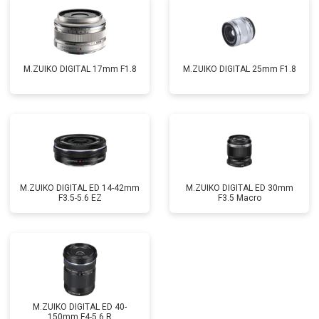
M.ZUIKO DIGITAL 17mm F1.8
M.ZUIKO DIGITAL 25mm F1.8
M.ZUIKO DIGITAL ED 14-42mm
M.ZUIKO DIGITAL ED 30mm
F3.5-5.6 EZ
F3.5 Macro
M.ZUIKO DIGITAL ED 40-
150mm F4-5.6 R