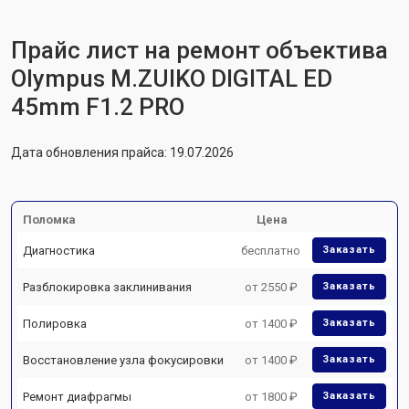
Прайс лист на ремонт объектива
Olympus M.ZUIKO DIGITAL ED
45mm F1.2 PRO
Дата обновления прайса: 19.07.2026
Поломка
Цена
Диагностика
бесплатно
Заказать
Разблокировка заклинивания
от 2550 ₽
Заказать
Полировка
от 1400 ₽
Заказать
Восстановление узла фокусировки
от 1400 ₽
Заказать
Ремонт диафрагмы
от 1800 ₽
Заказать