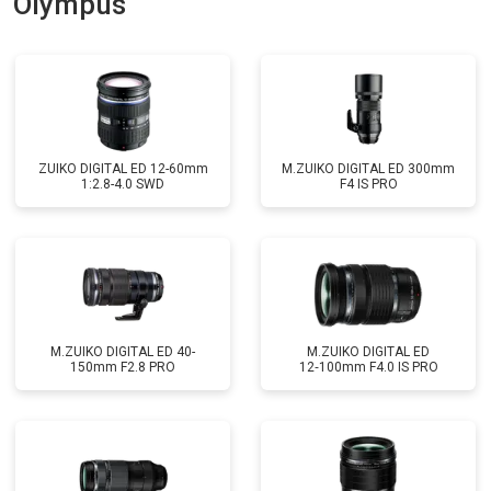
Olympus
ZUIKO DIGITAL ED 12-60mm
M.ZUIKO DIGITAL ED 300mm
1:2.8-4.0 SWD
F4 IS PRO
M.ZUIKO DIGITAL ED 40-
M.ZUIKO DIGITAL ED
150mm F2.8 PRO
12‑100mm F4.0 IS PRO