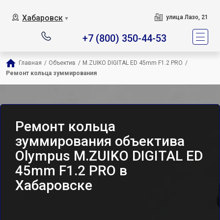
Хабаровск
улица Лазо, 21
▼
+7 (800) 350-44-53
Главная
/
Объектив
/
M.ZUIKO DIGITAL ED 45mm F1.2 PRO
/
Ремонт кольца зуммирования
Ремонт кольца
зуммирования объектива
Olympus M.ZUIKO DIGITAL ED
45mm F1.2 PRO в
Хабаровске